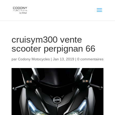
cruisym300 vente
scooter perpignan 66
par
Codony Motocycles
|
Jan 13, 2019
|
0 commentaires