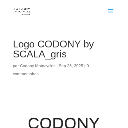
Logo CODONY by
SCALA_gris
par
Codony Motocycles
|
Sep 23, 2025
|
0
commentaires