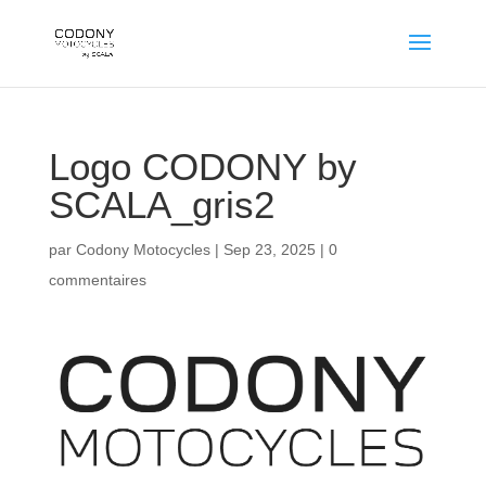
Logo CODONY by
SCALA_gris2
par
Codony Motocycles
|
Sep 23, 2025
|
0
commentaires