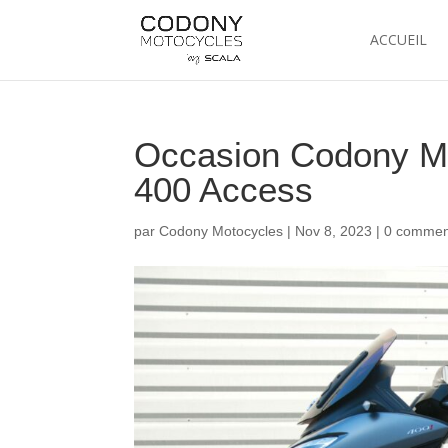
ACCUEIL
Occasion Codony Mo
400 Access
par
Codony Motocycles
|
Nov 8, 2023
|
0 commen