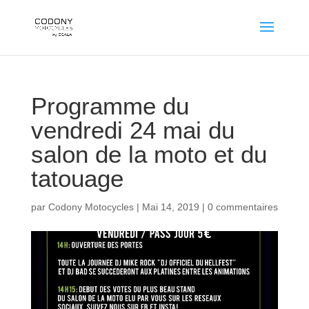
Programme du
vendredi 24 mai du
salon de la moto et du
tatouage
par
Codony Motocycles
|
Mai 14, 2019
|
0 commentaires